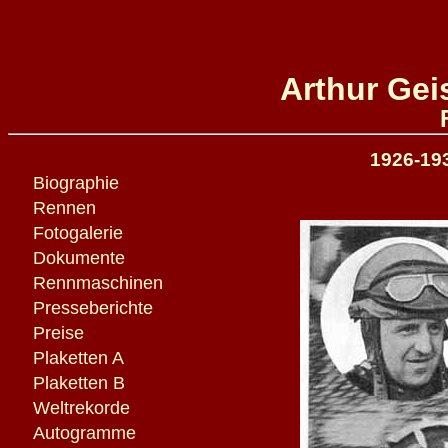
Arthur Gei
1926-193
Biographie
Rennen
Fotogalerie
Dokumente
Rennmaschinen
Presseberichte
Preise
Plaketten A
Plaketten B
Weltrekorde
Autogramme